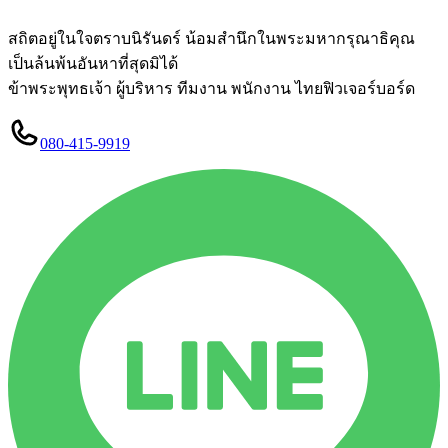
Skip
to
สถิตอยู่ในใจตราบนิรันดร์ น้อมสำนึกในพระมหากรุณาธิคุณ
content
เป็นล้นพ้นอันหาที่สุดมิได้
ข้าพระพุทธเจ้า ผู้บริหาร ทีมงาน พนักงาน ไทยฟิวเจอร์บอร์ด
080-415-9919