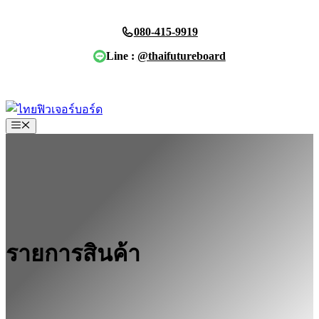
Skip
to
080-415-9919
content
Line :
@thaifutureboard
ขอใบเสนอราคา
Menu
รายการสินค้า