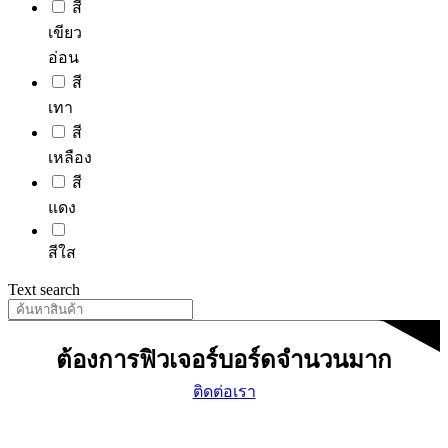
สี
เขียว
อ่อน
สี
เทา
สี
เหลือง
สี
แดง
สีใส
Text search
ต้องการฟิวเจอร์บอร์ดจำนวนมาก
ติดต่อเรา