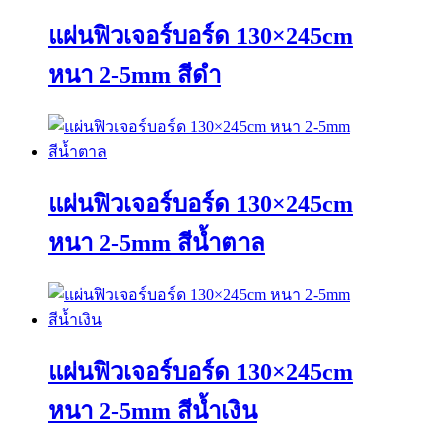
product
multiple
page
variants.
แผ่นฟิวเจอร์บอร์ด 130×245cm
The
options
หนา 2-5mm สีดำ
may
be
chosen
This
on
product
the
has
product
multiple
page
variants.
แผ่นฟิวเจอร์บอร์ด 130×245cm
The
options
หนา 2-5mm สีน้ำตาล
may
be
chosen
This
on
product
the
has
product
multiple
page
variants.
แผ่นฟิวเจอร์บอร์ด 130×245cm
The
options
หนา 2-5mm สีน้ำเงิน
may
be