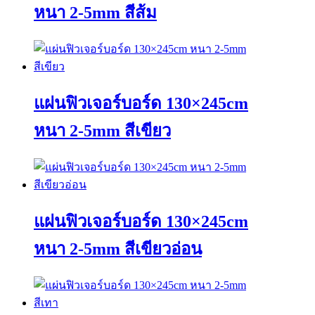
options
หนา 2-5mm สีส้ม
may
be
chosen
This
on
product
the
has
product
multiple
page
variants.
แผ่นฟิวเจอร์บอร์ด 130×245cm
The
options
หนา 2-5mm สีเขียว
may
be
chosen
This
on
product
the
has
product
multiple
page
variants.
แผ่นฟิวเจอร์บอร์ด 130×245cm
The
options
หนา 2-5mm สีเขียวอ่อน
may
be
chosen
This
on
product
the
has