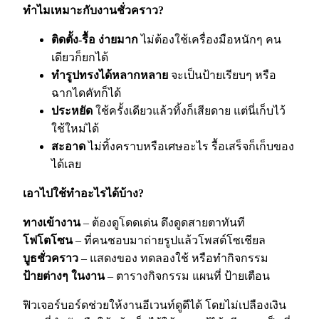
ทำไมเหมาะกับงานชั่วคราว?
ติดตั้ง-รื้อ ง่ายมาก
ไม่ต้องใช้เครื่องมือหนักๆ คน
เดียวก็ยกได้
ทำรูปทรงได้หลากหลาย
จะเป็นป้ายเรียบๆ หรือ
ฉากไดคัทก็ได้
ประหยัด
ใช้ครั้งเดียวแล้วทิ้งก็เสียดาย แต่นี่เก็บไว้
ใช้ใหม่ได้
สะอาด
ไม่ทิ้งคราบหรือเศษอะไร รื้อเสร็จก็เก็บของ
ได้เลย
เอาไปใช้ทำอะไรได้บ้าง?
ทางเข้างาน
– ต้องดูโดดเด่น ดึงดูดสายตาทันที
โฟโตโซน
– ที่คนชอบมาถ่ายรูปแล้วโพสต์โซเชียล
บูธชั่วคราว
– แสดงของ ทดลองใช้ หรือทำกิจกรรม
ป้ายต่างๆ ในงาน
– ตารางกิจกรรม แผนที่ ป้ายเตือน
ฟิวเจอร์บอร์ดช่วยให้งานอีเวนท์ดูดีได้ โดยไม่เปลืองเงิน