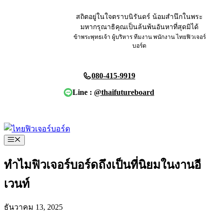
Skip
to
สถิตอยู่ในใจตราบนิรันดร์ น้อมสำนึกในพระ
content
มหากรุณาธิคุณเป็นล้นพ้นอันหาที่สุดมิได้
ข้าพระพุทธเจ้า ผู้บริหาร ทีมงาน พนักงาน ไทยฟิวเจอร์
บอร์ด
080-415-9919
Line :
@thaifutureboard
ขอใบเสนอราคา
Menu
ทำไมฟิวเจอร์บอร์ดถึงเป็นที่นิยมในงานอี
เวนท์
ธันวาคม 13, 2025