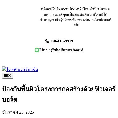
Skip
to
สถิตอยู่ในใจตราบนิรันดร์ น้อมสำนึกในพระ
content
มหากรุณาธิคุณเป็นล้นพ้นอันหาที่สุดมิได้
ข้าพระพุทธเจ้า ผู้บริหาร ทีมงาน พนักงาน ไทยฟิวเจอร์
บอร์ด
080-415-9919
Line :
@thaifutureboard
ขอใบเสนอราคา
Menu
ป้องกันพื้นผิวโครงการก่อสร้างด้วยฟิวเจอร์
บอร์ด
ธันวาคม 23, 2025