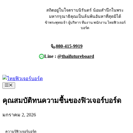
Skip
to
สถิตอยู่ในใจตราบนิรันดร์ น้อมสำนึกในพระ
content
มหากรุณาธิคุณเป็นล้นพ้นอันหาที่สุดมิได้
ข้าพระพุทธเจ้า ผู้บริหาร ทีมงาน พนักงาน ไทยฟิวเจอร์
บอร์ด
080-415-9919
Line :
@thaifutureboard
ขอใบเสนอราคา
Menu
คุณสมบัติทนความชื้นของฟิวเจอร์บอร์ด
มกราคม 2, 2026
ความรู้ฟิวเจอร์บอร์ด