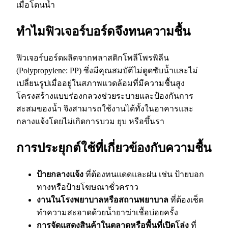
เมื่อโดนน้ำ
ทำไมฟิวเจอร์บอร์ดจึงทนความชื้น
ฟิวเจอร์บอร์ดผลิตจากพลาสติกโพลีโพรพิลีน
(Polypropylene: PP) ซึ่งมีคุณสมบัติไม่ดูดซับน้ำและไม่
เปลี่ยนรูปเมื่ออยู่ในสภาพแวดล้อมที่มีความชื้นสูง
โครงสร้างแบบร่องกลวงช่วยระบายและป้องกันการ
สะสมของน้ำ จึงสามารถใช้งานได้ทั้งในอาคารและ
กลางแจ้งโดยไม่เกิดการบวม ยุบ หรือขึ้นรา
การประยุกต์ใช้ที่เกี่ยวข้องกับความชื้น
ป้ายกลางแจ้ง
ที่ต้องทนแดดและฝน เช่น ป้ายบอก
ทางหรือป้ายโฆษณาชั่วคราว
งานในโรงพยาบาลหรือสถานพยาบาล
ที่ต้องเช็ด
ทำความสะอาดด้วยน้ำยาฆ่าเชื้อบ่อยครั้ง
การจัดแสดงสินค้าในตลาดหรือพื้นที่เปิดโล่ง
ที่