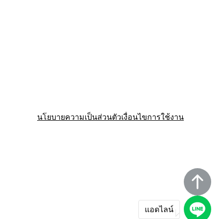
นโยบายความเป็นส่วนตัว
เงื่อนไขการใช้งาน
แอดไลน์