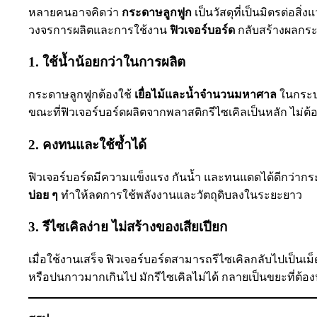
หลายคนอาจคิดว่า
กระดาษลูกฟูก
เป็นวัสดุที่เป็นมิตรต่อสิ
วงจรการผลิตและการใช้งาน
ฟิวเจอร์บอร์ด
กลับสร้างผลกระ
1. ใช้น้ำน้อยกว่าในการผลิต
กระดาษลูกฟูกต้องใช้
เยื่อไม้และน้ำจำนวนมหาศาล
ในกระบว
ขณะที่ฟิวเจอร์บอร์ดผลิตจากพลาสติกรีไซเคิลเป็นหลัก ไม่
2. คงทนและใช้ซ้ำได้
ฟิวเจอร์บอร์ดมีความแข็งแรง กันน้ำ และทนแดดได้ดีกว่ากร
บ่อย ๆ
ทำให้ลดการใช้พลังงานและวัตถุดิบลงในระยะยาว
3. รีไซเคิลง่าย ไม่สร้างของเสียเปียก
เมื่อใช้งานเสร็จ ฟิวเจอร์บอร์ดสามารถรีไซเคิลกลับไปเป็นเ
หรือปนกาวมากเกินไป มักรีไซเคิลไม่ได้ กลายเป็นขยะที่ต้อ