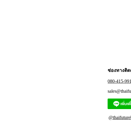
ช่องทางติด
080-415-99
sales@thaif
@thaifuture