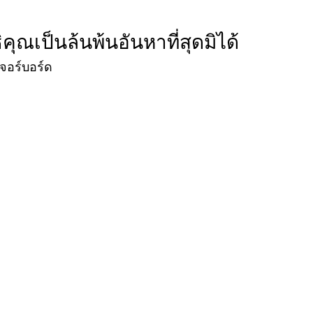
ณเป็นล้นพ้นอันหาที่สุดมิได้
เจอร์บอร์ด
ขอใบเสนอราคา