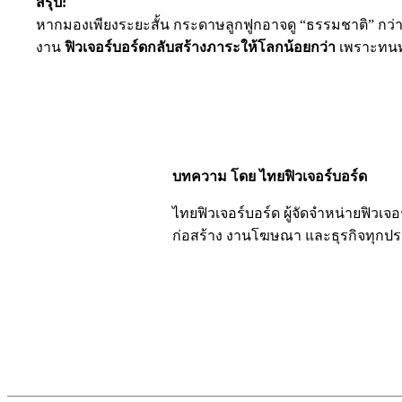
สรุป:
หากมองเพียงระยะสั้น กระดาษลูกฟูกอาจดู “ธรรมชาติ” กว่า
งาน
ฟิวเจอร์บอร์ดกลับสร้างภาระให้โลกน้อยกว่า
เพราะทนทา
บทความ โดย ไทยฟิวเจอร์บอร์ด
ไทยฟิวเจอร์บอร์ด ผู้จัดจำหน่ายฟิว
ก่อสร้าง งานโฆษณา และธุรกิจทุกป