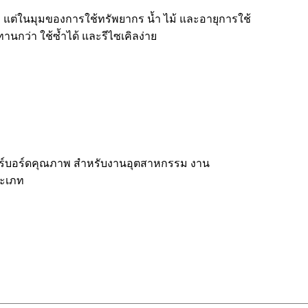
 แต่ในมุมของการใช้ทรัพยากร น้ำ ไม้ และอายุการใช้
นกว่า ใช้ซ้ำได้ และรีไซเคิลง่าย
เจอร์บอร์ดคุณภาพ สำหรับงานอุตสาหกรรม งาน
ระเภท