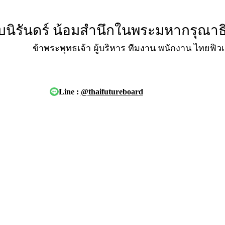
บนิรันดร์ น้อมสำนึกในพระมหากรุณาธิคุ
ข้าพระพุทธเจ้า ผู้บริหาร ทีมงาน พนักงาน ไทยฟิว
Line :
@thaifutureboard