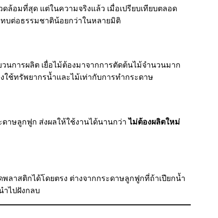
่งแวดล้อมที่สุด แต่ในความจริงแล้ว เมื่อเปรียบเทียบตลอด
ทบต่อธรรมชาติน้อยกว่าในหลายมิติ
นการผลิต เยื่อไม้ต้องมาจากการตัดต้นไม้จำนวนมาก
ต้องใช้ทรัพยากรน้ำและไม้เท่ากับการทำกระดาษ
ะดาษลูกฟูก ส่งผลให้ใช้งานได้นานกว่า
ไม่ต้องผลิตใหม่
ม็ดพลาสติกได้โดยตรง ต่างจากกระดาษลูกฟูกที่ถ้าเปียกน้ำ
งนำไปฝังกลบ