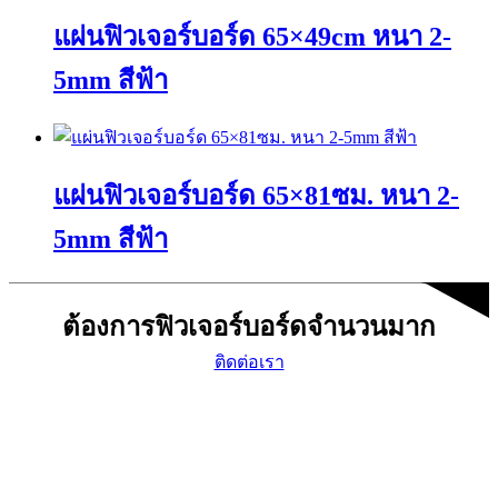
has
on
แผ่นฟิวเจอร์บอร์ด 65×49cm หนา 2-
multiple
the
variants.
product
The
page
5mm สีฟ้า
options
may
This
be
product
chosen
has
on
แผ่นฟิวเจอร์บอร์ด 65×81ซม. หนา 2-
multiple
the
variants.
product
The
page
5mm สีฟ้า
options
may
This
be
product
chosen
ต้องการฟิวเจอร์บอร์ดจำนวนมาก
has
on
multiple
the
ติดต่อเรา
variants.
product
The
page
options
may
be
chosen
on