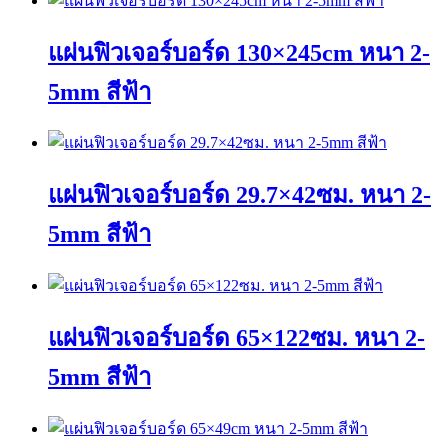
แผ่นฟิวเจอร์บอร์ด 130×245cm หนา 2-
5mm สีฟ้า
This
product
has
แผ่นฟิวเจอร์บอร์ด 29.7×42ซม. หนา 2-
multiple
variants.
The
5mm สีฟ้า
options
may
This
be
product
chosen
has
on
แผ่นฟิวเจอร์บอร์ด 65×122ซม. หนา 2-
multiple
the
variants.
product
The
page
5mm สีฟ้า
options
may
This
be
product
chosen