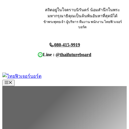
Skip
to
สถิตอยู่ในใจตราบนิรันดร์ น้อมสำนึกในพระ
content
มหากรุณาธิคุณเป็นล้นพ้นอันหาที่สุดมิได้
ข้าพระพุทธเจ้า ผู้บริหาร ทีมงาน พนักงาน ไทยฟิวเจอร์
บอร์ด
080-415-9919
Line :
@thaifutureboard
ขอใบเสนอราคา
Menu