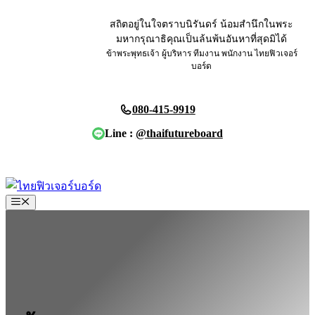
Skip
to
สถิตอยู่ในใจตราบนิรันดร์ น้อมสำนึกในพระ
content
มหากรุณาธิคุณเป็นล้นพ้นอันหาที่สุดมิได้
ข้าพระพุทธเจ้า ผู้บริหาร ทีมงาน พนักงาน ไทยฟิวเจอร์
บอร์ด
080-415-9919
Line :
@thaifutureboard
ขอใบเสนอราคา
Menu