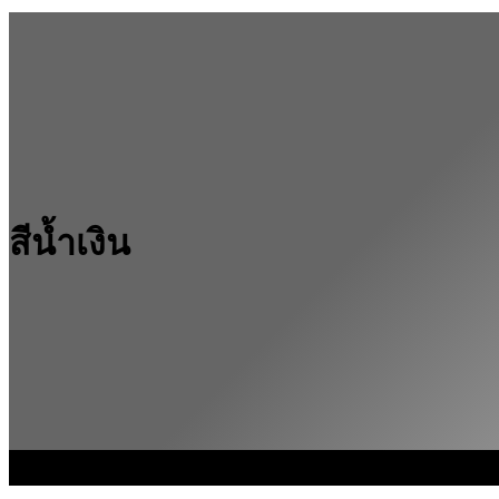
สีน้ำเงิน