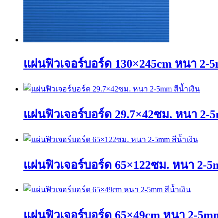
แผ่นฟิวเจอร์บอร์ด 130×245cm หนา 2-5m
This
product
has
แผ่นฟิวเจอร์บอร์ด 29.7×42ซม. หนา 2-5
multiple
variants.
The
This
options
product
may
has
be
แผ่นฟิวเจอร์บอร์ด 65×122ซม. หนา 2-5m
multiple
chosen
variants.
on
The
the
This
options
product
product
may
page
has
be
แผ่นฟิวเจอร์บอร์ด 65×49cm หนา 2-5mm 
multiple
chosen