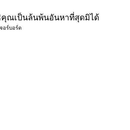
ณเป็นล้นพ้นอันหาที่สุดมิได้
เจอร์บอร์ด
ขอใบเสนอราคา