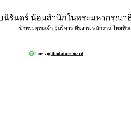
บนิรันดร์ น้อมสำนึกในพระมหากรุณาธิคุ
ข้าพระพุทธเจ้า ผู้บริหาร ทีมงาน พนักงาน ไทยฟิว
Line :
@thaifutureboard