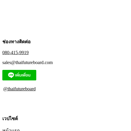
the
product
page
ช่องทางติดต่อ
080-415-9919
sales@thaifutureboard.com
@thaifutureboard
เวปไซต์
หน้าแรก