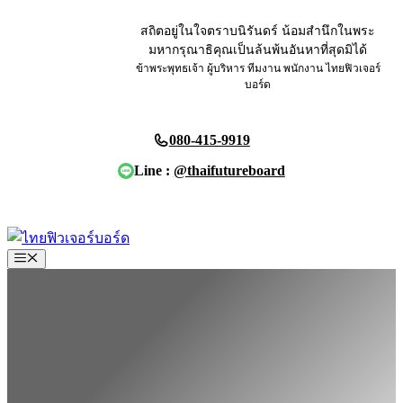
Skip
to
สถิตอยู่ในใจตราบนิรันดร์ น้อมสำนึกในพระ
content
มหากรุณาธิคุณเป็นล้นพ้นอันหาที่สุดมิได้
ข้าพระพุทธเจ้า ผู้บริหาร ทีมงาน พนักงาน ไทยฟิวเจอร์
บอร์ด
080-415-9919
Line :
@thaifutureboard
ขอใบเสนอราคา
Menu