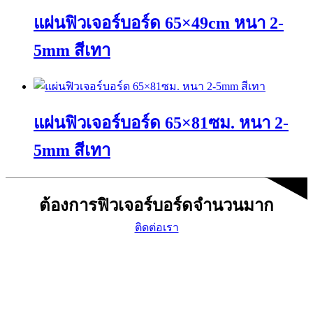
has
on
แผ่นฟิวเจอร์บอร์ด 65×49cm หนา 2-
multiple
the
variants.
product
The
page
5mm สีเทา
options
may
This
be
product
chosen
has
on
แผ่นฟิวเจอร์บอร์ด 65×81ซม. หนา 2-
multiple
the
variants.
product
The
page
5mm สีเทา
options
may
This
be
product
chosen
ต้องการฟิวเจอร์บอร์ดจำนวนมาก
has
on
multiple
the
ติดต่อเรา
variants.
product
The
page
options
may
be
chosen
on