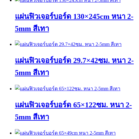
แผ่นฟิวเจอร์บอร์ด 130×245cm หนา 2-
5mm สีเทา
This
product
has
แผ่นฟิวเจอร์บอร์ด 29.7×42ซม. หนา 2-
multiple
variants.
The
5mm สีเทา
options
may
This
be
product
chosen
has
on
แผ่นฟิวเจอร์บอร์ด 65×122ซม. หนา 2-
multiple
the
variants.
product
The
page
5mm สีเทา
options
may
This
be
product
chosen