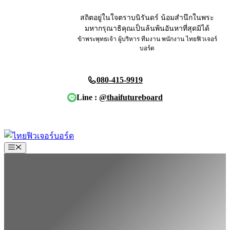
Skip
to
สถิตอยู่ในใจตราบนิรันดร์ น้อมสำนึกในพระ
content
มหากรุณาธิคุณเป็นล้นพ้นอันหาที่สุดมิได้
ข้าพระพุทธเจ้า ผู้บริหาร ทีมงาน พนักงาน ไทยฟิวเจอร์
บอร์ด
080-415-9919
Line :
@thaifutureboard
ขอใบเสนอราคา
Menu