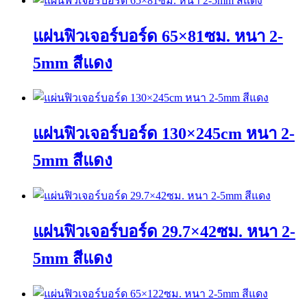
แผ่นฟิวเจอร์บอร์ด 65×81ซม. หนา 2-
5mm สีแดง
This
product
has
แผ่นฟิวเจอร์บอร์ด 130×245cm หนา 2-
multiple
variants.
The
5mm สีแดง
options
may
This
be
product
chosen
has
on
แผ่นฟิวเจอร์บอร์ด 29.7×42ซม. หนา 2-
multiple
the
variants.
product
The
page
5mm สีแดง
options
may
This
be
product
chosen