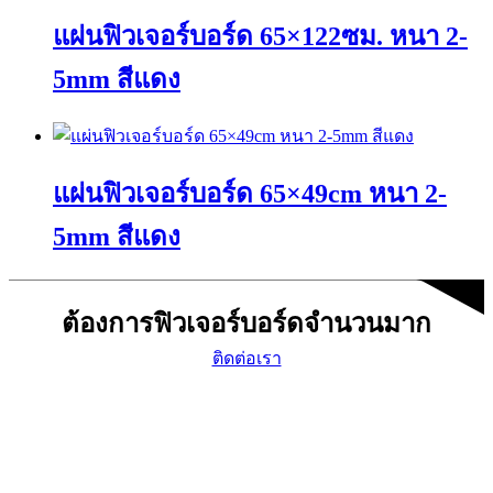
has
on
แผ่นฟิวเจอร์บอร์ด 65×122ซม. หนา 2-
multiple
the
variants.
product
The
page
5mm สีแดง
options
may
This
be
product
chosen
has
on
แผ่นฟิวเจอร์บอร์ด 65×49cm หนา 2-
multiple
the
variants.
product
The
page
5mm สีแดง
options
may
This
be
product
chosen
ต้องการฟิวเจอร์บอร์ดจำนวนมาก
has
on
multiple
the
ติดต่อเรา
variants.
product
The
page
options
may
be
chosen
on