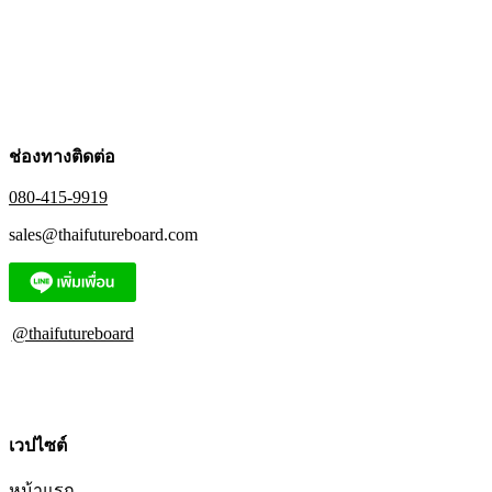
the
product
page
ช่องทางติดต่อ
080-415-9919
sales@thaifutureboard.com
@thaifutureboard
เวปไซต์
หน้าแรก