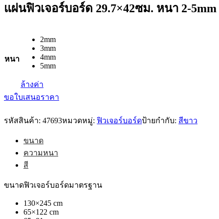
แผ่นฟิวเจอร์บอร์ด 29.7×42ซม. หนา 2-5mm
2mm
3mm
4mm
หนา
5mm
ล้างค่า
ขอใบเสนอราคา
รหัสสินค้า:
47693
หมวดหมู่:
ฟิวเจอร์บอร์ด
ป้ายกำกับ:
สีขาว
ขนาด
ความหนา
สี
ขนาดฟิวเจอร์บอร์ดมาตรฐาน
130×245 cm
65×122 cm