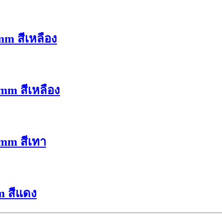
mm สีเหลือง
mm สีเหลือง
5mm สีเทา
m สีแดง