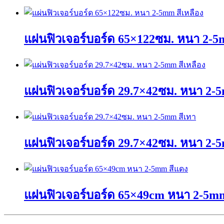
แผ่นฟิวเจอร์บอร์ด 65×122ซม. หนา 2-5
This
product
has
แผ่นฟิวเจอร์บอร์ด 29.7×42ซม. หนา 2-5
multiple
variants.
The
This
options
product
may
has
be
แผ่นฟิวเจอร์บอร์ด 29.7×42ซม. หนา 2-
multiple
chosen
variants.
on
The
the
This
options
product
product
may
page
has
be
แผ่นฟิวเจอร์บอร์ด 65×49cm หนา 2-5m
multiple
chosen
variants.
on
The
the
This
options
product