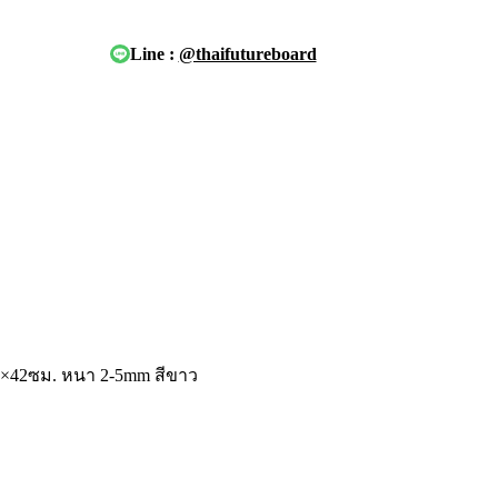
Line :
@thaifutureboard
.7×42ซม. หนา 2-5mm สีขาว