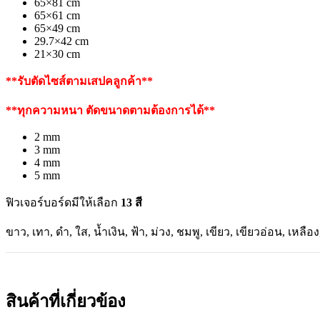
65×81 cm
65×61 cm
65×49 cm
29.7×42 cm
21×30 cm
**รับตัดไซส์ตามเสปคลูกค้า**
**ทุกความหนา ตัดขนาดตามต้องการได้**
2 mm
3 mm
4 mm
5 mm
ฟิวเจอร์บอร์ดมีให้เลือก
13 สี
ขาว, เทา, ดำ, ใส, น้ำเงิน, ฟ้า, ม่วง, ชมพู, เขียว, เขียวอ่อน, เหลือง
สินค้าที่เกี่ยวข้อง