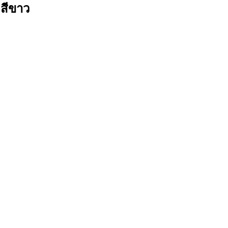
 สีขาว