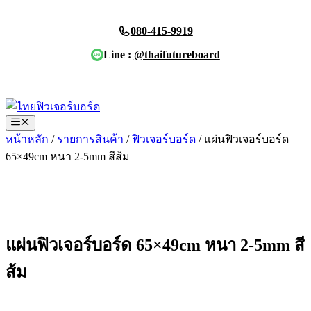
Skip
to
080-415-9919
content
Line :
@thaifutureboard
ขอใบเสนอราคา
Menu
หน้าหลัก
/
รายการสินค้า
/
ฟิวเจอร์บอร์ด
/ แผ่นฟิวเจอร์บอร์ด
65×49cm หนา 2-5mm สีส้ม
แผ่นฟิวเจอร์บอร์ด 65×49cm หนา 2-5mm สี
ส้ม