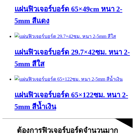
แผ่นฟิวเจอร์บอร์ด 65×49cm หนา 2-
5mm สีแดง
This
product
has
แผ่นฟิวเจอร์บอร์ด 29.7×42ซม. หนา 2-
multiple
variants.
The
5mm สีใส
options
may
This
be
product
chosen
has
on
แผ่นฟิวเจอร์บอร์ด 65×122ซม. หนา 2-
multiple
the
variants.
product
The
page
5mm สีน้ำเงิน
options
may
This
be
product
chosen
ต้องการฟิวเจอร์บอร์ดจำนวนมาก
has
on