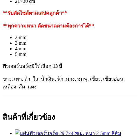
21×30 cm
**รับตัดไซส์ตามเสปคลูกค้า**
**ทุกความหนา ตัดขนาดตามต้องการได้**
2 mm
3 mm
4 mm
5 mm
ฟิวเจอร์บอร์ดมีให้เลือก
13 สี
ขาว, เทา, ดำ, ใส, น้ำเงิน, ฟ้า, ม่วง, ชมพู, เขียว, เขียวอ่อน,
เหลือง, ส้ม, แดง
สินค้าที่เกี่ยวข้อง