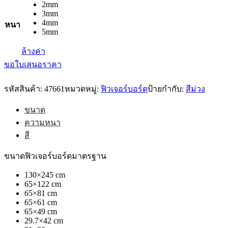
2mm
3mm
4mm
หนา
5mm
ล้างค่า
ขอใบเสนอราคา
รหัสสินค้า:
47661
หมวดหมู่:
ฟิวเจอร์บอร์ด
ป้ายกำกับ:
สีม่วง
ขนาด
ความหนา
สี
ขนาดฟิวเจอร์บอร์ดมาตรฐาน
130×245 cm
65×122 cm
65×81 cm
65×61 cm
65×49 cm
29.7×42 cm