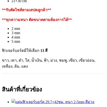
21×30 cm
**รับตัดไซส์ตามเสปคลูกค้า**
**ทุกความหนา ตัดขนาดตามต้องการได้**
2 mm
3 mm
4 mm
5 mm
ฟิวเจอร์บอร์ดมีให้เลือก
13 สี
ขาว, เทา, ดำ, ใส, น้ำเงิน, ฟ้า, ม่วง, ชมพู, เขียว, เขียวอ่อน,
เหลือง, ส้ม, แดง
สินค้าที่เกี่ยวข้อง