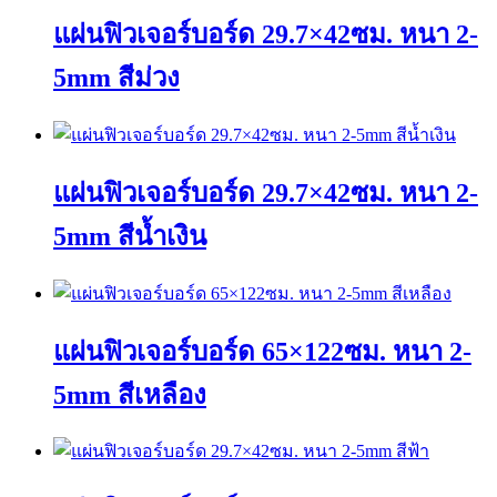
แผ่นฟิวเจอร์บอร์ด 29.7×42ซม. หนา 2-
5mm สีม่วง
This
product
has
แผ่นฟิวเจอร์บอร์ด 29.7×42ซม. หนา 2-
multiple
variants.
The
5mm สีน้ำเงิน
options
may
This
be
product
chosen
has
on
แผ่นฟิวเจอร์บอร์ด 65×122ซม. หนา 2-
multiple
the
variants.
product
The
page
5mm สีเหลือง
options
may
This
be
product
chosen
has
on