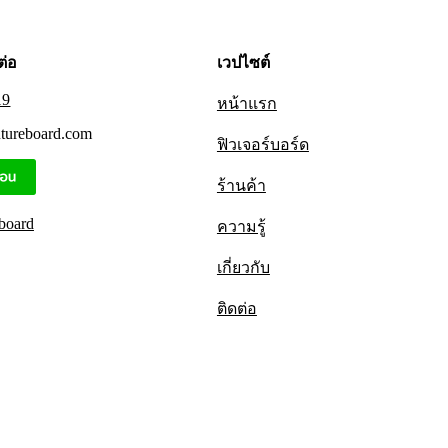
ต่อ
เวปไซต์
19
หน้าแรก
utureboard.com
ฟิวเจอร์บอร์ด
ร้านค้า
board
ความรู้
เกี่ยวกับ
ติดต่อ