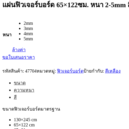
แผ่นฟิวเจอร์บอร์ด 65×122ซม. หนา 2-5mm ส
2mm
3mm
4mm
หนา
5mm
ล้างค่า
ขอใบเสนอราคา
รหัสสินค้า:
47704
หมวดหมู่:
ฟิวเจอร์บอร์ด
ป้ายกำกับ:
สีเหลือง
ขนาด
ความหนา
สี
ขนาดฟิวเจอร์บอร์ดมาตรฐาน
130×245 cm
65×122 cm