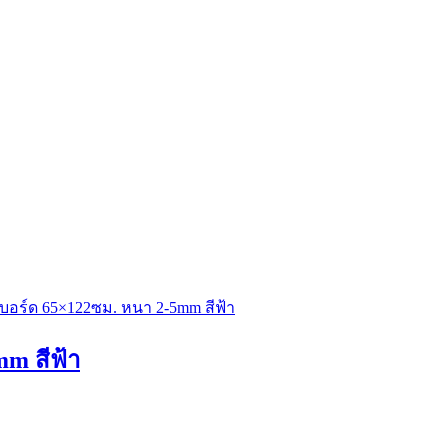
mm สีฟ้า