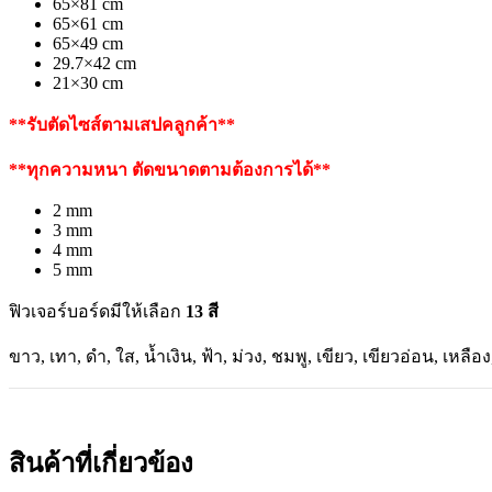
65×81 cm
65×61 cm
65×49 cm
29.7×42 cm
21×30 cm
**รับตัดไซส์ตามเสปคลูกค้า**
**ทุกความหนา ตัดขนาดตามต้องการได้**
2 mm
3 mm
4 mm
5 mm
ฟิวเจอร์บอร์ดมีให้เลือก
13 สี
ขาว, เทา, ดำ, ใส, น้ำเงิน, ฟ้า, ม่วง, ชมพู, เขียว, เขียวอ่อน, เหลือง
สินค้าที่เกี่ยวข้อง