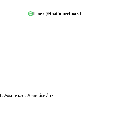
Line :
@thaifutureboard
×122ซม. หนา 2-5mm สีเหลือง