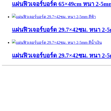
แผ่นฟิวเจอร์บอร์ด 65×49cm หนา 2-5mm
multiple
variants.
The
This
options
product
may
has
be
แผ่นฟิวเจอร์บอร์ด 29.7×42ซม. หนา 2-5
multiple
chosen
variants.
on
The
the
This
options
product
product
may
page
has
be
แผ่นฟิวเจอร์บอร์ด 29.7×42ซม. หนา 2-5
multiple
chosen
variants.
on
The
the
This
options
product
product
may
page
has
be
multiple
chosen
variants.
on
The
the
options
product
may
page
be
chosen