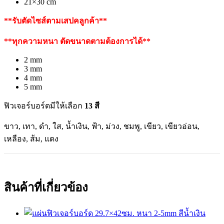
21×30 cm
**รับตัดไซส์ตามเสปคลูกค้า**
**ทุกความหนา ตัดขนาดตามต้องการได้**
2 mm
3 mm
4 mm
5 mm
ฟิวเจอร์บอร์ดมีให้เลือก
13 สี
ขาว, เทา, ดำ, ใส, น้ำเงิน, ฟ้า, ม่วง, ชมพู, เขียว, เขียวอ่อน,
เหลือง, ส้ม, แดง
สินค้าที่เกี่ยวข้อง