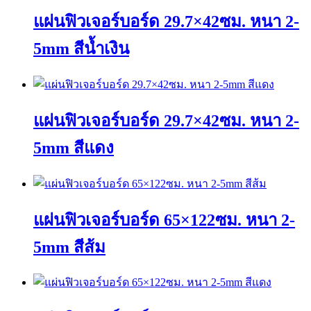
แผ่นฟิวเจอร์บอร์ด 29.7×42ซม. หนา 2-
5mm สีน้ำเงิน
This
product
has
แผ่นฟิวเจอร์บอร์ด 29.7×42ซม. หนา 2-
multiple
variants.
The
5mm สีแดง
options
may
This
be
product
chosen
has
on
แผ่นฟิวเจอร์บอร์ด 65×122ซม. หนา 2-
multiple
the
variants.
product
The
page
5mm สีส้ม
options
may
This
be
product
chosen
has
on