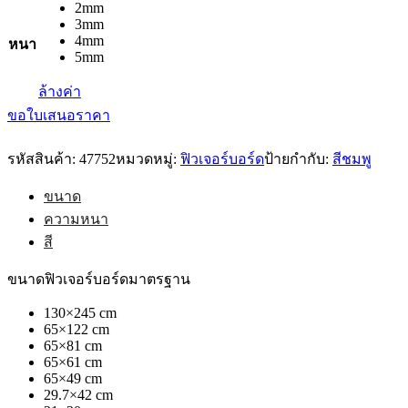
2mm
3mm
4mm
หนา
5mm
ล้างค่า
ขอใบเสนอราคา
รหัสสินค้า:
47752
หมวดหมู่:
ฟิวเจอร์บอร์ด
ป้ายกำกับ:
สีชมพู
ขนาด
ความหนา
สี
ขนาดฟิวเจอร์บอร์ดมาตรฐาน
130×245 cm
65×122 cm
65×81 cm
65×61 cm
65×49 cm
29.7×42 cm