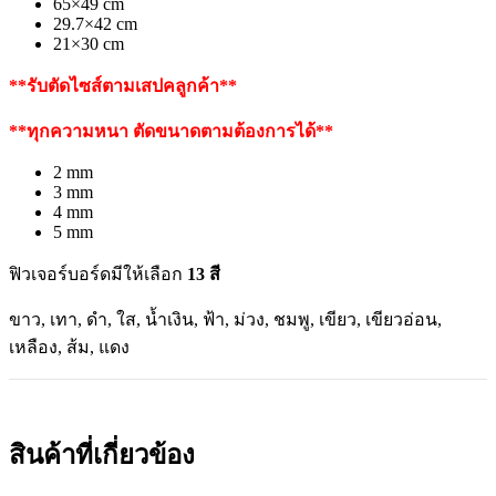
65×49 cm
29.7×42 cm
21×30 cm
**รับตัดไซส์ตามเสปคลูกค้า**
**ทุกความหนา ตัดขนาดตามต้องการได้**
2 mm
3 mm
4 mm
5 mm
ฟิวเจอร์บอร์ดมีให้เลือก
13 สี
ขาว, เทา, ดำ, ใส, น้ำเงิน, ฟ้า, ม่วง, ชมพู, เขียว, เขียวอ่อน,
เหลือง, ส้ม, แดง
สินค้าที่เกี่ยวข้อง