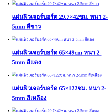
แผ่นฟิวเจอร์บอร์ด 29.7×42ซม. หนา 2-
5mm สีขาว
This
product
has
แผ่นฟิวเจอร์บอร์ด 65×49cm หนา 2-
multiple
variants.
The
5mm สีแดง
options
may
This
be
product
chosen
has
on
แผ่นฟิวเจอร์บอร์ด 65×122ซม. หนา 2-
multiple
the
variants.
product
The
page
5mm สีเหลือง
options
may
This
be