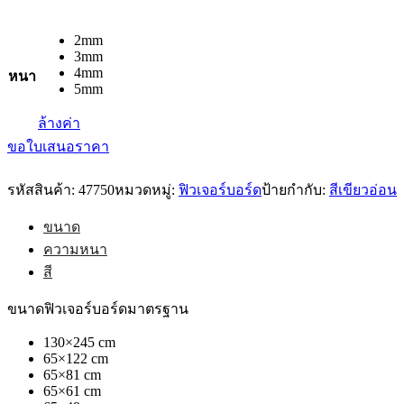
2mm
3mm
4mm
หนา
5mm
ล้างค่า
ขอใบเสนอราคา
รหัสสินค้า:
47750
หมวดหมู่:
ฟิวเจอร์บอร์ด
ป้ายกำกับ:
สีเขียวอ่อน
ขนาด
ความหนา
สี
ขนาดฟิวเจอร์บอร์ดมาตรฐาน
130×245 cm
65×122 cm
65×81 cm
65×61 cm