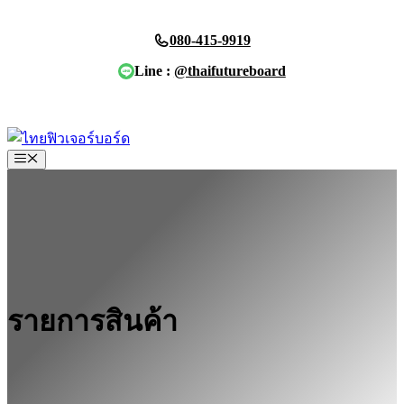
Skip
to
080-415-9919
content
Line :
@thaifutureboard
ขอใบเสนอราคา
Menu
รายการสินค้า