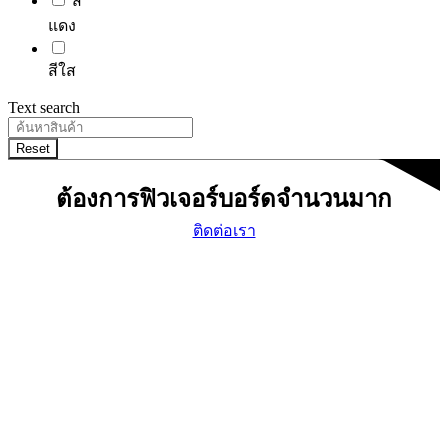
สี
แดง
สีใส
Text search
Reset
ต้องการฟิวเจอร์บอร์ดจำนวนมาก
ติดต่อเรา