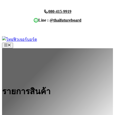
Skip
to
080-415-9919
content
Line :
@thaifutureboard
ขอใบเสนอราคา
Menu
รายการสินค้า