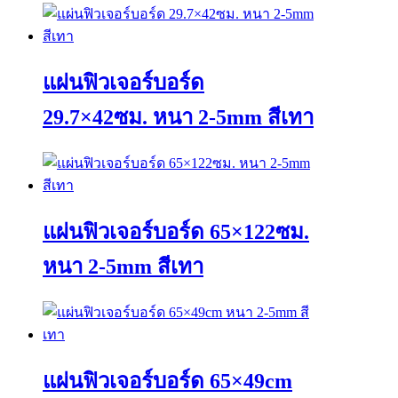
This
product
has
multiple
variants.
แผ่นฟิวเจอร์บอร์ด
The
options
29.7×42ซม. หนา 2-5mm สีเทา
may
be
chosen
This
on
product
the
has
product
multiple
page
variants.
แผ่นฟิวเจอร์บอร์ด 65×122ซม.
The
options
หนา 2-5mm สีเทา
may
be
chosen
This
on
product
the
has
product
multiple
page
variants.
แผ่นฟิวเจอร์บอร์ด 65×49cm
The