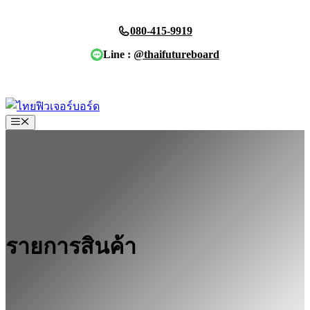
Skip
to
080-415-9919
content
Line :
@thaifutureboard
ขอใบเสนอราคา
Menu
รายการสินค้า