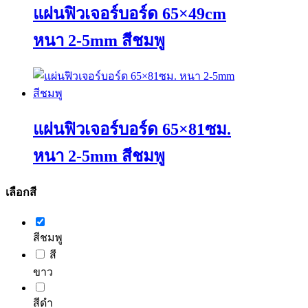
page
variants.
แผ่นฟิวเจอร์บอร์ด 65×49cm
The
options
หนา 2-5mm สีชมพู
may
be
chosen
This
on
product
the
has
product
multiple
page
variants.
แผ่นฟิวเจอร์บอร์ด 65×81ซม.
The
options
หนา 2-5mm สีชมพู
may
be
chosen
This
เลือกสี
on
product
the
has
product
multiple
page
variants.
สีชมพู
The
สี
options
ขาว
may
be
chosen
สีดำ